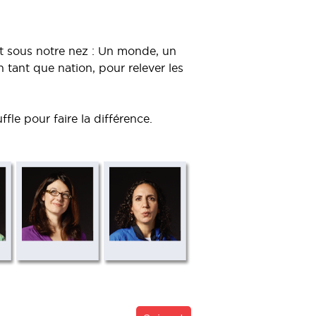
st sous notre nez : Un monde, un
ant que nation, pour relever les
fle pour faire la différence.