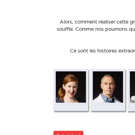
Alors, comment réaliser cette g
souffle. Comme nos poumons qui 
Ce sont les histoires extrao