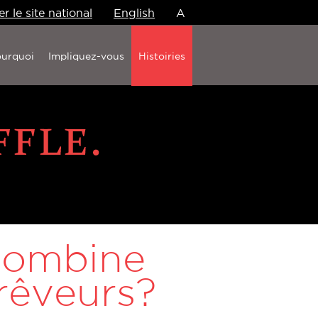
er le site national
English
A
urquoi
Impliquez-vous
Histoiries
 combine
 rêveurs?