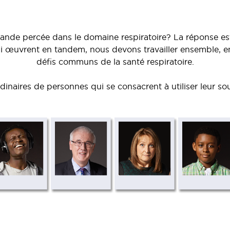
rande percée dans le domaine respiratoire? La réponse e
œuvrent en tandem, nous devons travailler ensemble, en t
défis communs de la santé respiratoire.
rdinaires de personnes qui se consacrent à utiliser leur souf