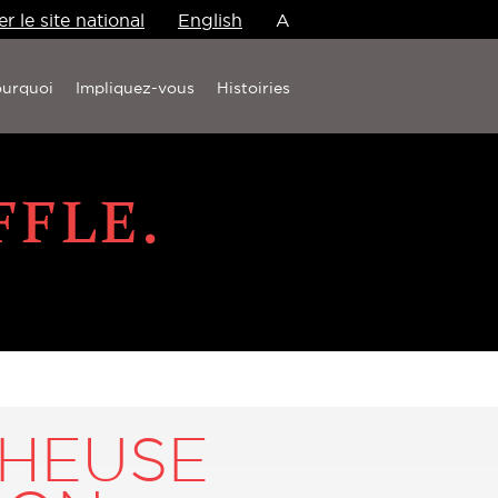
er le site national
English
A
urquoi
Impliquez-vous
Histoiries
CHEUSE