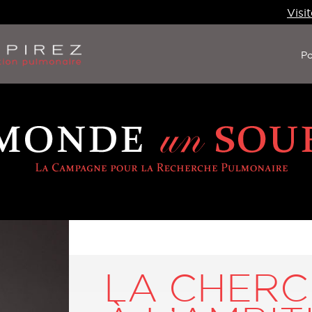
Visit
Po
LA CHER