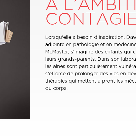
À L’AMBIT
CONTAGI
Lorsqu’elle a besoin d’inspiration, D
adjointe en pathologie et en médecine 
McMaster, s’imagine des enfants qui c
leurs grands-parents. Dans son labora
les aînés sont particulièrement vulnér
s’efforce de prolonger des vies en dé
thérapies qui mettent à profit les mé
du corps.