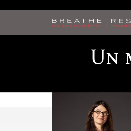
Jump
to
navigation