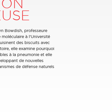
ION
EUSE
awn Bowdish, professeure
moléculaire à l’Université
uisinent des biscuits avec
toire, elle examine pourquoi
ables à la pneumonie et elle
veloppant de nouvelles
canismes de défense naturels