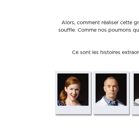
Alors, comment réaliser cette g
souffle. Comme nos poumons qui 
Ce sont les histoires extrao