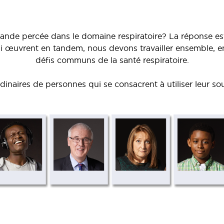
rande percée dans le domaine respiratoire? La réponse e
œuvrent en tandem, nous devons travailler ensemble, en t
défis communs de la santé respiratoire.
rdinaires de personnes qui se consacrent à utiliser leur souf