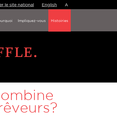
er le site national
English
A
urquoi
Impliquez-vous
Histoiries
 combine
 rêveurs?