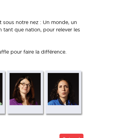
st sous notre nez : Un monde, un
ant que nation, pour relever les
fle pour faire la différence.